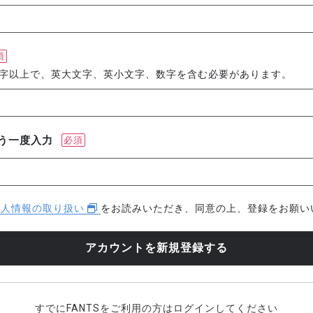
須
文字以上で、英大文字、英小文字、数字を含む必要があります。
う一度入力
必須
個人情報の取り扱い
をお読みいただき、同意の上、登録をお願い
すでにFANTSをご利用の方はログインしてください