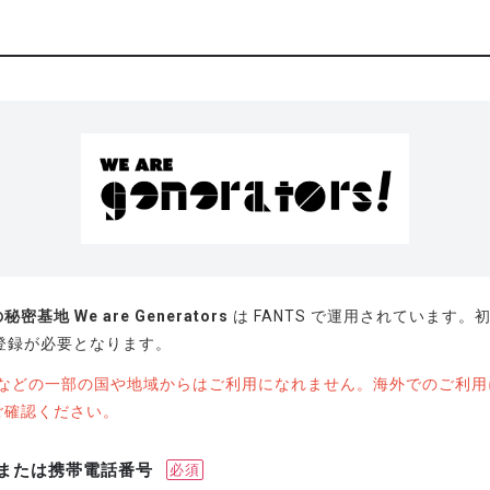
基地 We are Generators
は FANTS で運用されています。
の登録が必要となります。
U圏などの一部の国や地域からはご利用になれません。海外でのご利
ご確認ください。
または携帯電話番号
必須