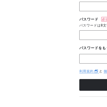
パスワード
必
パスワードは8
パスワードをも
利用規約
と