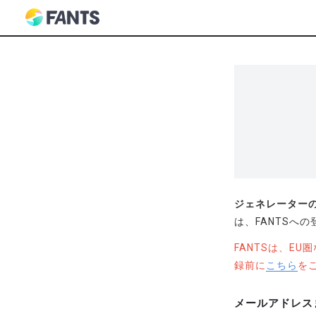
ジェネレーターの秘密
は、FANTSへ
FANTSは、E
録前に
こちら
を
メールアドレス