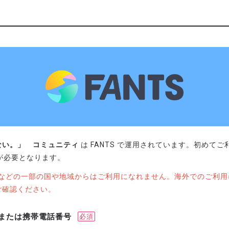
ない。」 コミュニティ
は FANTS で運用されています。初めて
録が必要となります。
U圏などの一部の国や地域からはご利用になれません。海外でのご利
ご確認ください。
または携帯電話番号
必須