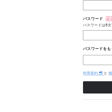
パスワード
必
パスワードは8
パスワードをも
利用規約
と