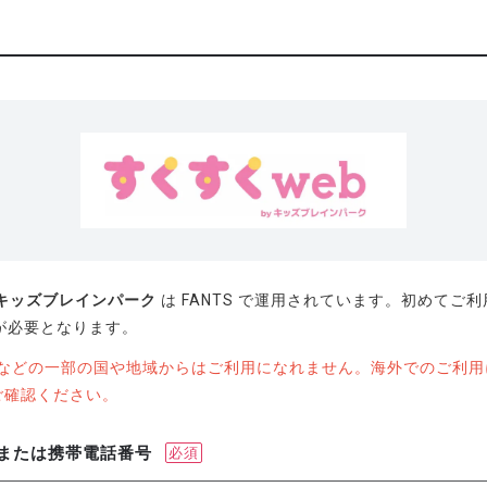
byキッズブレインパーク
は FANTS で運用されています。初めてご
録が必要となります。
U圏などの一部の国や地域からはご利用になれません。海外でのご利
ご確認ください。
または携帯電話番号
必須