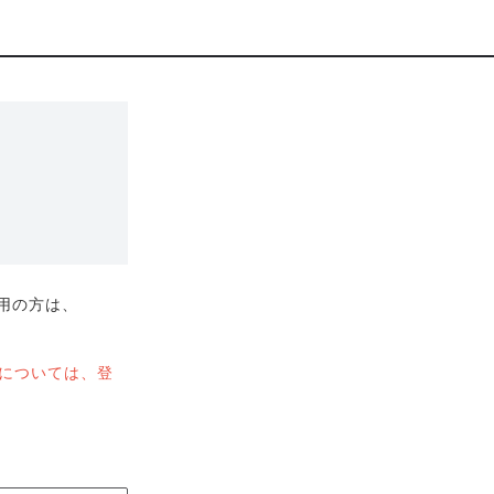
利用の方は、
用については、登