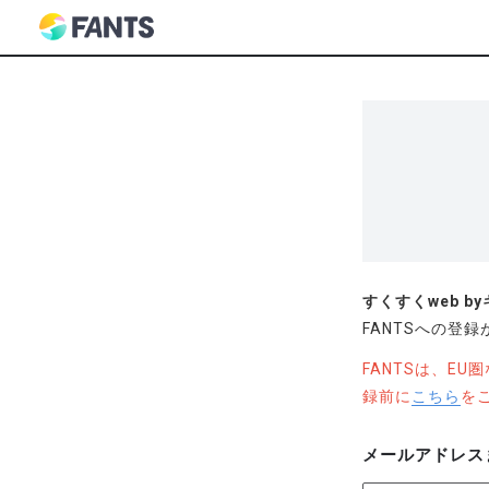
すくすくweb 
FANTSへの登
FANTSは、E
録前に
こちら
を
メールアドレス