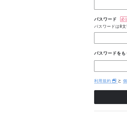
パスワード
必
パスワードは8
パスワードをも
利用規約
と