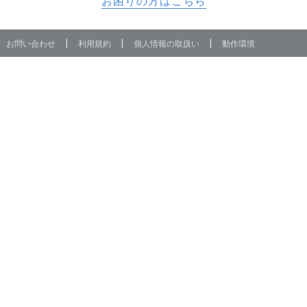
お困りの方はこちら
|
|
|
お問い合わせ
利用規約
個人情報の取扱い
動作環境