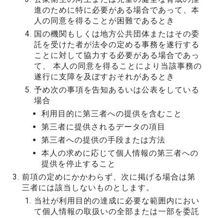
進のために特に必要がある場合であって、本
人の同意を得ることが困難であるとき
国の機関もしくは地方公共団体またはその委
託を受けた者が法令の定める事務を遂行する
ことに対して協力する必要がある場合であっ
て、 本人の同意を得ることにより当該事務の
遂行に支障を及ぼすおそれがあるとき
予め次の事項を告知あるいは公表をしている
場合
利用目的に第三者への提供を含むこと
第三者に提供されるデータの項目
第三者への提供の手段または方法
本人の求めに応じて個人情報の第三者への
提供を停止すること
前項の定めにかかわらず、次に掲げる場合は第
三者には該当しないものとします。
当社が利用目的の達成に必要な範囲内におい
て個人情報の取扱いの全部または一部を委託