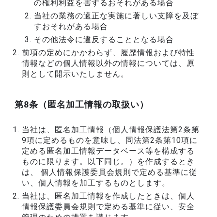
の権利利益を害するおそれがある場合
当社の業務の適正な実施に著しい支障を及ぼ
すおそれがある場合
その他法令に違反することとなる場合
前項の定めにかかわらず、履歴情報および特性
情報などの個人情報以外の情報については、原
則として開示いたしません。
第8条（匿名加工情報の取扱い）
当社は、匿名加工情報（個人情報保護法第2条第
9項に定めるものを意味し、同法第2条第10項に
定める匿名加工情報データベース等を構成する
ものに限ります。以下同じ。）を作成するとき
は、 個人情報保護委員会規則で定める基準に従
い、個人情報を加工するものとします。
当社は、匿名加工情報を作成したときは、個人
情報保護委員会規則で定める基準に従い、安全