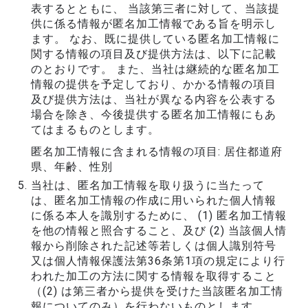
表するとともに、 当該第三者に対して、当該提
供に係る情報が匿名加工情報である旨を明示し
ます。 なお、既に提供している匿名加工情報に
関する情報の項目及び提供方法は、以下に記載
のとおりです。 また、当社は継続的な匿名加工
情報の提供を予定しており、かかる情報の項目
及び提供方法は、当社が異なる内容を公表する
場合を除き、今後提供する匿名加工情報にもあ
てはまるものとします。
匿名加工情報に含まれる情報の項目: 居住都道府
県、年齢、性別
当社は、匿名加工情報を取り扱うに当たって
は、匿名加工情報の作成に用いられた個人情報
に係る本人を識別するために、 (1) 匿名加工情報
を他の情報と照合すること、及び (2) 当該個人情
報から削除された記述等若しくは個人識別符号
又は個人情報保護法第36条第1項の規定により行
われた加工の方法に関する情報を取得すること
（(2) は第三者から提供を受けた当該匿名加工情
報についてのみ）を行わないものとします。