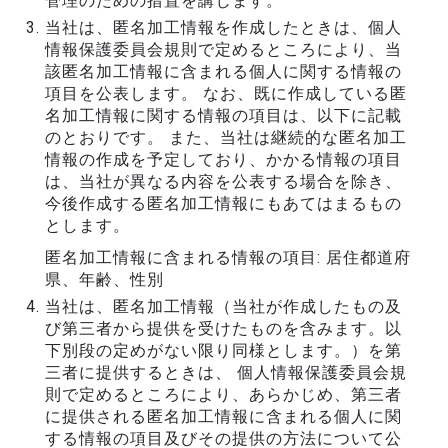
管理のための措置を講じます。
当社は、匿名加工情報を作成したときは、個人
情報保護委員会規則で定めるところにより、当
該匿名加工情報に含まれる個人に関する情報の
項目を公表します。 なお、既に作成している匿
名加工情報に関する情報の項目は、以下に記載
のとおりです。 また、当社は継続的な匿名加工
情報の作成を予定しており、かかる情報の項目
は、当社が異なる内容を公表する場合を除き、
今後作成する匿名加工情報にもあてはまるもの
とします。
匿名加工情報に含まれる情報の項目: 居住都道府
県、年齢、性別
当社は、匿名加工情報（当社が作成したもの及
び第三者から提供を受けたものを含みます。以
下別段の定めがない限り同様とします。）を第
三者に提供するときは、 個人情報保護委員会規
則で定めるところにより、あらかじめ、第三者
に提供される匿名加工情報に含まれる個人に関
する情報の項目及びその提供の方法について公