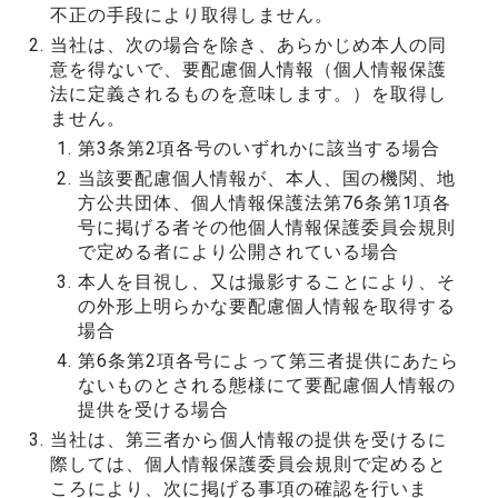
不正の手段により取得しません。
当社は、次の場合を除き、あらかじめ本人の同
意を得ないで、要配慮個人情報（個人情報保護
法に定義されるものを意味します。）を取得し
ません。
第3条第2項各号のいずれかに該当する場合
当該要配慮個人情報が、本人、国の機関、地
方公共団体、個人情報保護法第76条第1項各
号に掲げる者その他個人情報保護委員会規則
で定める者により公開されている場合
本人を目視し、又は撮影することにより、そ
の外形上明らかな要配慮個人情報を取得する
場合
第6条第2項各号によって第三者提供にあたら
ないものとされる態様にて要配慮個人情報の
提供を受ける場合
当社は、第三者から個人情報の提供を受けるに
際しては、個人情報保護委員会規則で定めると
ころにより、次に掲げる事項の確認を行いま