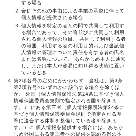
する場合
合併その他の事由による事業の承継に伴って
個人情報が提供される場合
個人情報を特定の者との間で共同して利用す
る場合であって、その旨並びに共同して利用
される個人情報の項目、 共同して利用する者
の範囲、利用する者の利用目的および当該個
人情報の管理について責任を有する者の氏名
または名称について、 あらかじめ本人に通知
し、または本人が容易に知り得る状態に置い
ているとき
第2項各号の定めにかかわらず、当社は、第3条
第2項各号のいずれかに該当する場合を除くほ
か、 外国（個人情報保護法第24条に基づき個人
情報保護委員会規則で指定される国を除きま
す。） にある第三者（個人情報保護法第24条に
基づき個人情報保護委員会規則で指定される基
準に適合する体制を整備している者を除きま
す。）に 個人情報を提供する場合には、あらか
じめ外国にある第三者への提供を認める旨の本