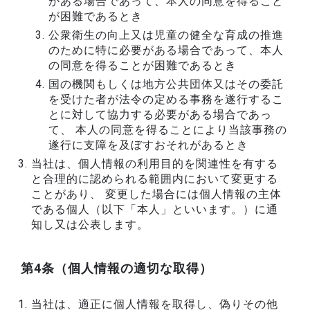
がある場合であって、本人の同意を得ること
が困難であるとき
公衆衛生の向上又は児童の健全な育成の推進
のために特に必要がある場合であって、本人
の同意を得ることが困難であるとき
国の機関もしくは地方公共団体又はその委託
を受けた者が法令の定める事務を遂行するこ
とに対して協力する必要がある場合であっ
て、 本人の同意を得ることにより当該事務の
遂行に支障を及ぼすおそれがあるとき
当社は、個人情報の利用目的を関連性を有する
と合理的に認められる範囲内において変更する
ことがあり、 変更した場合には個人情報の主体
である個人（以下「本人」といいます。）に通
知し又は公表します。
第4条（個人情報の適切な取得）
当社は、適正に個人情報を取得し、偽りその他