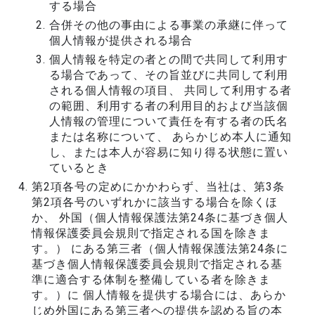
する場合
合併その他の事由による事業の承継に伴って
個人情報が提供される場合
個人情報を特定の者との間で共同して利用す
る場合であって、その旨並びに共同して利用
される個人情報の項目、 共同して利用する者
の範囲、利用する者の利用目的および当該個
人情報の管理について責任を有する者の氏名
または名称について、 あらかじめ本人に通知
し、または本人が容易に知り得る状態に置い
ているとき
第2項各号の定めにかかわらず、当社は、第3条
第2項各号のいずれかに該当する場合を除くほ
か、 外国（個人情報保護法第24条に基づき個人
情報保護委員会規則で指定される国を除きま
す。） にある第三者（個人情報保護法第24条に
基づき個人情報保護委員会規則で指定される基
準に適合する体制を整備している者を除きま
す。）に 個人情報を提供する場合には、あらか
じめ外国にある第三者への提供を認める旨の本