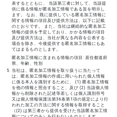
表するとともに、 当該第三者に対して、当該提
供に係る情報が匿名加工情報である旨を明示し
ます。 なお、既に提供している匿名加工情報に
関する情報の項目及び提供方法は、以下に記載
のとおりです。 また、当社は継続的な匿名加工
情報の提供を予定しており、かかる情報の項目
及び提供方法は、当社が異なる内容を公表する
場合を除き、今後提供する匿名加工情報にもあ
てはまるものとします。
匿名加工情報に含まれる情報の項目: 居住都道府
県、年齢、性別
当社は、匿名加工情報を取り扱うに当たって
は、匿名加工情報の作成に用いられた個人情報
に係る本人を識別するために、 (1) 匿名加工情報
を他の情報と照合すること、及び (2) 当該個人情
報から削除された記述等若しくは個人識別符号
又は個人情報保護法第36条第1項の規定により行
われた加工の方法に関する情報を取得すること
（(2) は第三者から提供を受けた当該匿名加工情
報についてのみ）を行わないものとします。