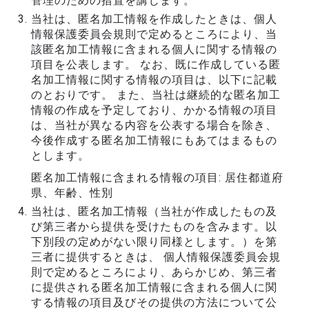
管理のための措置を講じます。
当社は、匿名加工情報を作成したときは、個人
情報保護委員会規則で定めるところにより、当
該匿名加工情報に含まれる個人に関する情報の
項目を公表します。 なお、既に作成している匿
名加工情報に関する情報の項目は、以下に記載
のとおりです。 また、当社は継続的な匿名加工
情報の作成を予定しており、かかる情報の項目
は、当社が異なる内容を公表する場合を除き、
今後作成する匿名加工情報にもあてはまるもの
とします。
匿名加工情報に含まれる情報の項目: 居住都道府
県、年齢、性別
当社は、匿名加工情報（当社が作成したもの及
び第三者から提供を受けたものを含みます。以
下別段の定めがない限り同様とします。）を第
三者に提供するときは、 個人情報保護委員会規
則で定めるところにより、あらかじめ、第三者
に提供される匿名加工情報に含まれる個人に関
する情報の項目及びその提供の方法について公