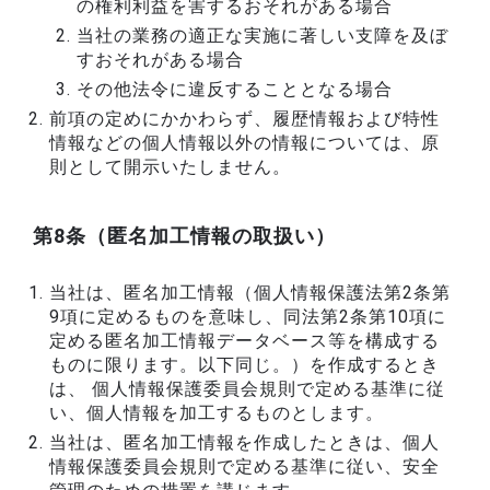
の権利利益を害するおそれがある場合
当社の業務の適正な実施に著しい支障を及ぼ
すおそれがある場合
その他法令に違反することとなる場合
前項の定めにかかわらず、履歴情報および特性
情報などの個人情報以外の情報については、原
則として開示いたしません。
第8条（匿名加工情報の取扱い）
当社は、匿名加工情報（個人情報保護法第2条第
9項に定めるものを意味し、同法第2条第10項に
定める匿名加工情報データベース等を構成する
ものに限ります。以下同じ。）を作成するとき
は、 個人情報保護委員会規則で定める基準に従
い、個人情報を加工するものとします。
当社は、匿名加工情報を作成したときは、個人
情報保護委員会規則で定める基準に従い、安全