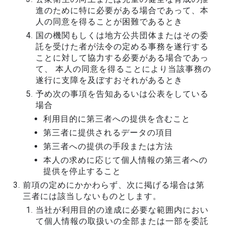
進のために特に必要がある場合であって、本
人の同意を得ることが困難であるとき
国の機関もしくは地方公共団体またはその委
託を受けた者が法令の定める事務を遂行する
ことに対して協力する必要がある場合であっ
て、 本人の同意を得ることにより当該事務の
遂行に支障を及ぼすおそれがあるとき
予め次の事項を告知あるいは公表をしている
場合
利用目的に第三者への提供を含むこと
第三者に提供されるデータの項目
第三者への提供の手段または方法
本人の求めに応じて個人情報の第三者への
提供を停止すること
前項の定めにかかわらず、次に掲げる場合は第
三者には該当しないものとします。
当社が利用目的の達成に必要な範囲内におい
て個人情報の取扱いの全部または一部を委託