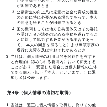
がある場合であって、本人の同意を得ること
が困難であるとき
公衆衛生の向上又は児童の健全な育成の推進
のために特に必要がある場合であって、本人
の同意を得ることが困難であるとき
国の機関もしくは地方公共団体又はその委託
を受けた者が法令の定める事務を遂行するこ
とに対して協力する必要がある場合であっ
て、 本人の同意を得ることにより当該事務の
遂行に支障を及ぼすおそれがあるとき
当社は、個人情報の利用目的を関連性を有する
と合理的に認められる範囲内において変更する
ことがあり、 変更した場合には個人情報の主体
である個人（以下「本人」といいます。）に通
知し又は公表します。
第4条（個人情報の適切な取得）
当社は、適正に個人情報を取得し、偽りその他