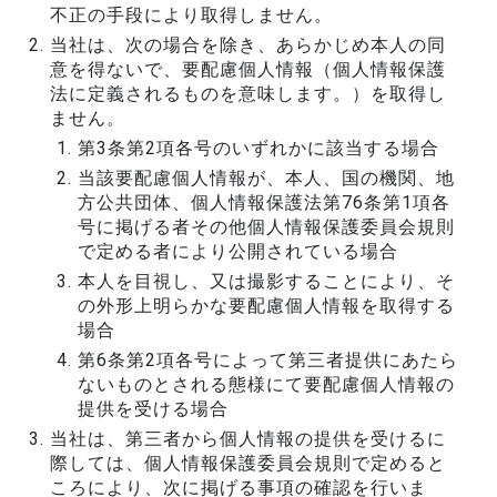
不正の手段により取得しません。
当社は、次の場合を除き、あらかじめ本人の同
意を得ないで、要配慮個人情報（個人情報保護
法に定義されるものを意味します。）を取得し
ません。
第3条第2項各号のいずれかに該当する場合
当該要配慮個人情報が、本人、国の機関、地
方公共団体、個人情報保護法第76条第1項各
号に掲げる者その他個人情報保護委員会規則
で定める者により公開されている場合
本人を目視し、又は撮影することにより、そ
の外形上明らかな要配慮個人情報を取得する
場合
第6条第2項各号によって第三者提供にあたら
ないものとされる態様にて要配慮個人情報の
提供を受ける場合
当社は、第三者から個人情報の提供を受けるに
際しては、個人情報保護委員会規則で定めると
ころにより、次に掲げる事項の確認を行いま